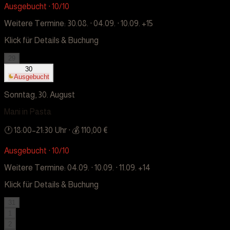
Ausgebucht · 10/10
Weitere Termine:
30.08. · 04.09. · 10.09.
+15
Klick für Details & Buchung
29
30
Ausgebucht
Sonntag, 30. August
Mani in Pasta
🕐
18:00
–
21:30
Uhr
· 💰 110,00 €
Ausgebucht · 10/10
Weitere Termine:
04.09. · 10.09. · 11.09.
+14
Klick für Details & Buchung
31
1
2