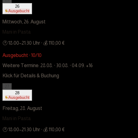
26
Ausgebucht
Mittwoch, 26. August
Mani in Pasta
🕐
18:00
–
21:30
Uhr
· 💰 110,00 €
Ausgebucht · 10/10
Weitere Termine:
28.08. · 30.08. · 04.09.
+16
Klick für Details & Buchung
27
28
Ausgebucht
Freitag, 28. August
Mani in Pasta
🕐
18:00
–
21:30
Uhr
· 💰 110,00 €