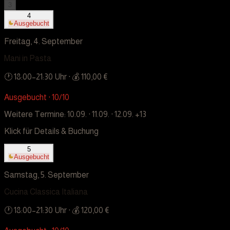
3
4
Ausgebucht
Freitag, 4. September
Mani in Pasta
🕐
18:00
–
21:30
Uhr
· 💰 110,00 €
Ausgebucht · 10/10
Weitere Termine:
10.09. · 11.09. · 12.09.
+13
Klick für Details & Buchung
5
Ausgebucht
Samstag, 5. September
Cucina Classica Italiana
🕐
18:00
–
21:30
Uhr
· 💰 120,00 €