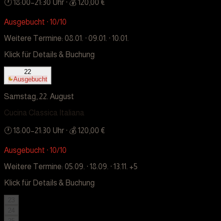
🕐
18:00
–
21:30
Uhr
· 💰 120,00 €
Ausgebucht · 10/10
Weitere Termine:
08.01. · 09.01. · 10.01.
Klick für Details & Buchung
22
Ausgebucht
Samstag, 22. August
Cucina Classica Italiana
🕐
18:00
–
21:30
Uhr
· 💰 120,00 €
Ausgebucht · 10/10
Weitere Termine:
05.09. · 18.09. · 13.11.
+5
Klick für Details & Buchung
23
24
25