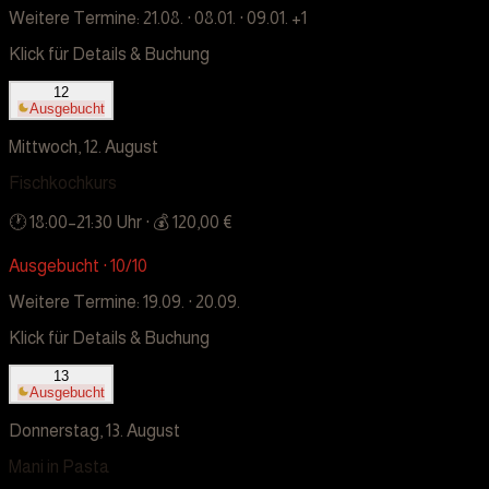
Weitere Termine:
21.08. · 08.01. · 09.01.
+1
Klick für Details & Buchung
12
Ausgebucht
Mittwoch, 12. August
Fischkochkurs
🕐
18:00
–
21:30
Uhr
· 💰 120,00 €
Ausgebucht · 10/10
Weitere Termine:
19.09. · 20.09.
Klick für Details & Buchung
13
Ausgebucht
Donnerstag, 13. August
Mani in Pasta