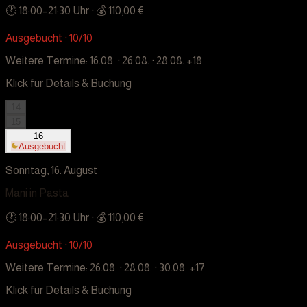
🕐
18:00
–
21:30
Uhr
· 💰 110,00 €
Ausgebucht · 10/10
Weitere Termine:
16.08. · 26.08. · 28.08.
+18
Klick für Details & Buchung
14
15
16
Ausgebucht
Sonntag, 16. August
Mani in Pasta
🕐
18:00
–
21:30
Uhr
· 💰 110,00 €
Ausgebucht · 10/10
Weitere Termine:
26.08. · 28.08. · 30.08.
+17
Klick für Details & Buchung