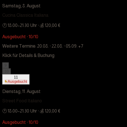
Samstag, 8. August
Cucina Classica Italiana
🕐
18:00
–
21:30
Uhr
· 💰 120,00 €
Ausgebucht · 10/10
Weitere Termine:
20.08. · 22.08. · 05.09.
+7
Klick für Details & Buchung
9
10
11
Ausgebucht
Dienstag, 11. August
Street Food Italiano
🕐
18:00
–
21:30
Uhr
· 💰 120,00 €
Ausgebucht · 10/10